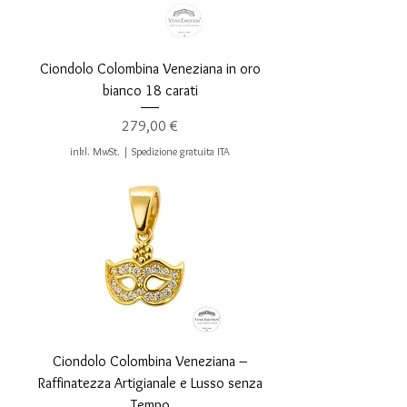
Ciondolo Colombina Veneziana in oro
bianco 18 carati
Preis
279,00 €
inkl. MwSt.
|
Spedizione gratuita ITA
Ciondolo Colombina Veneziana –
Raffinatezza Artigianale e Lusso senza
Tempo