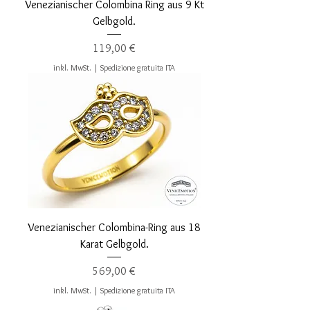
Venezianischer Colombina Ring aus 9 Kt
Gelbgold.
Preis
119,00 €
inkl. MwSt.
|
Spedizione gratuita ITA
Venezianischer Colombina-Ring aus 18
Karat Gelbgold.
Preis
569,00 €
inkl. MwSt.
|
Spedizione gratuita ITA