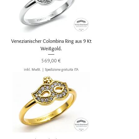
Venezianischer Colombina Ring aus 9 Kt
Weißgold.
Preis
569,00 €
inkl. MwSt.
|
Spedizione gratuita ITA