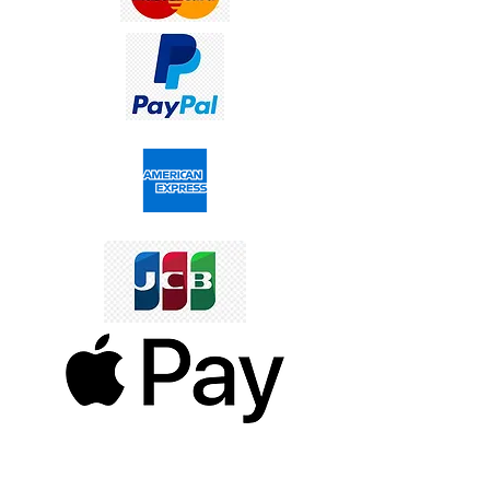
DIENSTLEISTUNGEN FÜR UNSERE
KUNDEN
Personalisierter Schmuck