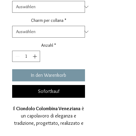
Charm per collana
*
Anzahl
*
In den Warenkorb
Sofortkauf
Il
Ciondolo Colombina Veneziana
è
un capolavoro di eleganza e
tradizione, progettato, realizzato e
lavorato interamente a mano nel