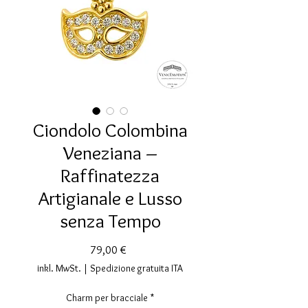
Ciondolo Colombina
Veneziana –
Raffinatezza
Artigianale e Lusso
senza Tempo
Preis
79,00 €
inkl. MwSt.
|
Spedizione gratuita ITA
Charm per bracciale
*