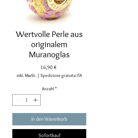
Wertvolle Perle aus
originalem
Muranoglas
Preis
16,90 €
inkl. MwSt.
|
Spedizione gratuita ITA
Anzahl
*
In den Warenkorb
Sofortkauf