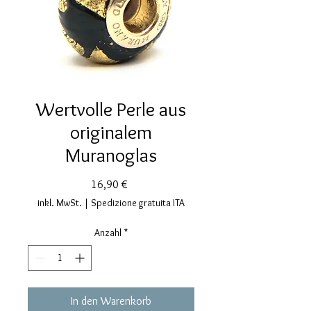
Wertvolle Perle aus
originalem
Muranoglas
Preis
16,90 €
inkl. MwSt.
|
Spedizione gratuita ITA
Anzahl
*
In den Warenkorb