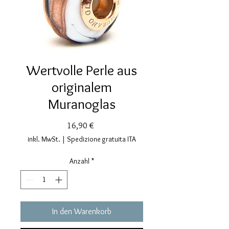
Wertvolle Perle aus
originalem
Muranoglas
Preis
16,90 €
inkl. MwSt.
|
Spedizione gratuita ITA
Anzahl
*
In den Warenkorb