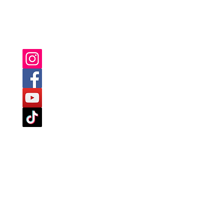
SIE FINDEN UNS AUCH AUF:
TLINIEN