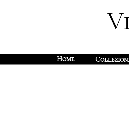
V
Home
Collezion