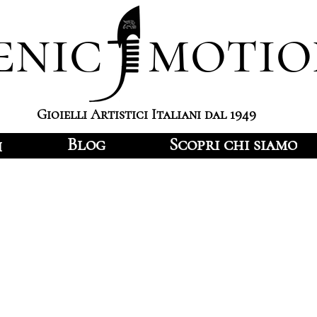
enic motio
Gioielli Artistici Italiani dal 1949
Blog
Scopri chi siamo
i