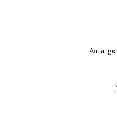
Anhänger 
b