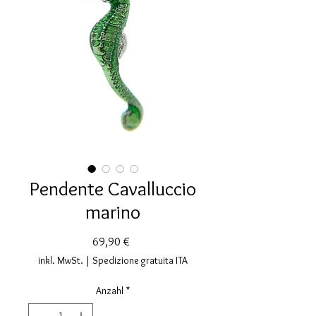
Pendente Cavalluccio
marino
Preis
69,90 €
inkl. MwSt.
|
Spedizione gratuita ITA
Anzahl
*