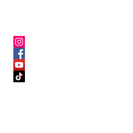
SIE FINDEN UNS AUCH AUF:
TLINIEN