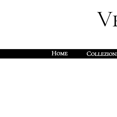
V
Home
Collezion