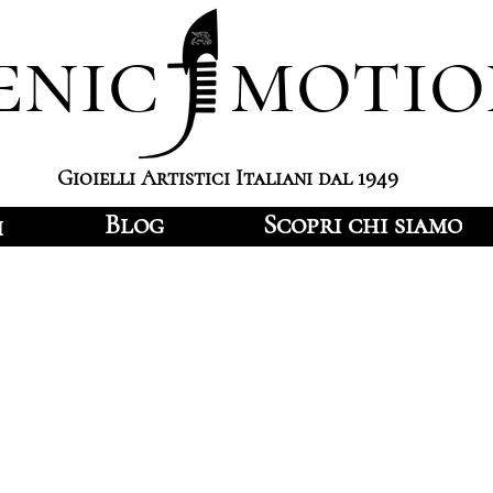
enic motio
Gioielli Artistici Italiani dal 1949
Blog
Scopri chi siamo
i