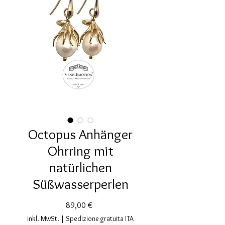
Octopus Anhänger
Ohrring mit
natürlichen
Süßwasserperlen
Preis
89,00 €
inkl. MwSt.
|
Spedizione gratuita ITA