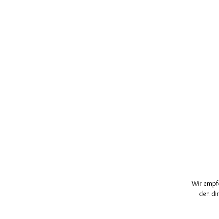
Wir empfe
den di