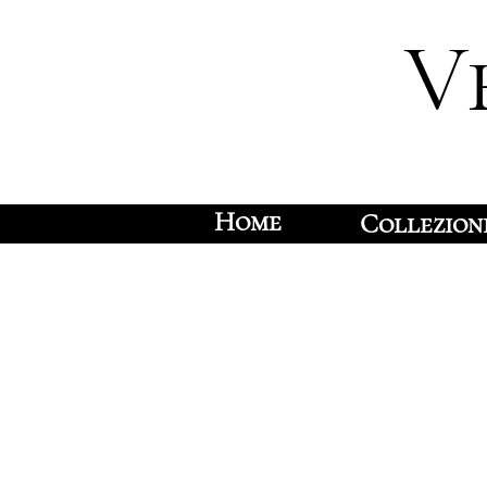
V
Home
Collezion