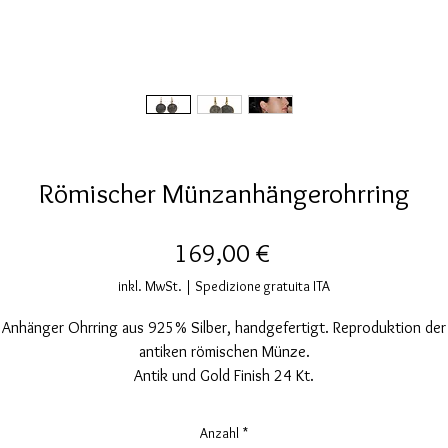
Römischer Münzanhängerohrring
Preis
169,00 €
inkl. MwSt.
|
Spedizione gratuita ITA
Anhänger Ohrring aus 925% Silber, handgefertigt. Reproduktion der
antiken römischen Münze.
Antik und Gold Finish 24 Kt.
Nickelfrei.
Münzdurchmesser 21mm. Münzstärke 2,5mm.
Anzahl
*