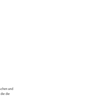
aschen und
die die