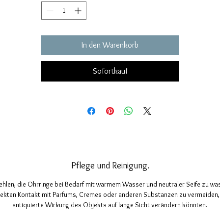
In den Warenkorb
Sofortkauf
Pflege und Reinigung.
hlen, die Ohrringe bei Bedarf mit warmem Wasser und neutraler Seife zu w
rekten Kontakt mit Parfums, Cremes oder anderen Substanzen zu vermeiden, 
antiquierte Wirkung des Objekts auf lange Sicht verändern könnten.