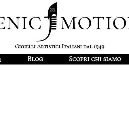
enic motio
Gioielli Artistici Italiani dal 1949
Blog
Scopri chi siamo
i