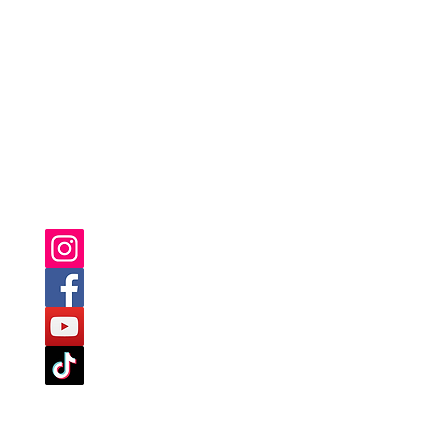
SIE FINDEN UNS AUCH AUF:
TLINIEN