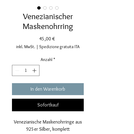
Venezianischer
Maskenohrring
Preis
45,00 €
inkl. MwSt.
|
Spedizione gratuita ITA
Anzahl
*
In den Warenkorb
Sofortkauf
Venezianische Maskenohrringe aus
925er Silber, komplett