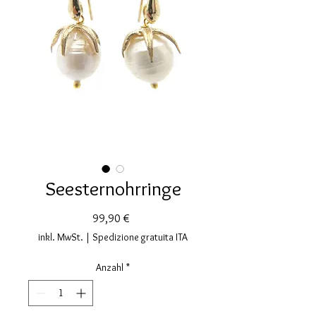
Seesternohrringe
Preis
99,90 €
inkl. MwSt.
|
Spedizione gratuita ITA
Anzahl
*