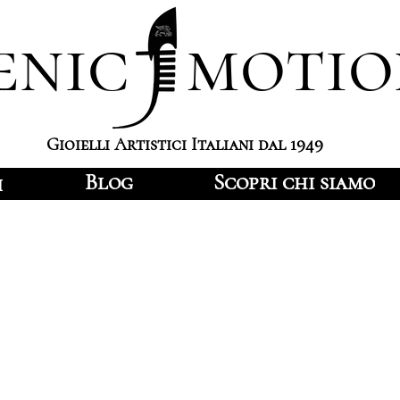
enic motio
Gioielli Artistici Italiani dal 1949
Blog
Scopri chi siamo
i