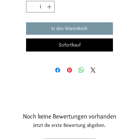
Chiusura di sicurezza con amo a goccia, elegante e confortevole.
Misure: diametro rosone 33 millimetri.
In den Warenkorb
Sofortkauf
Noch keine Bewertungen vorhanden
Jetzt die erste Bewertung abgeben.