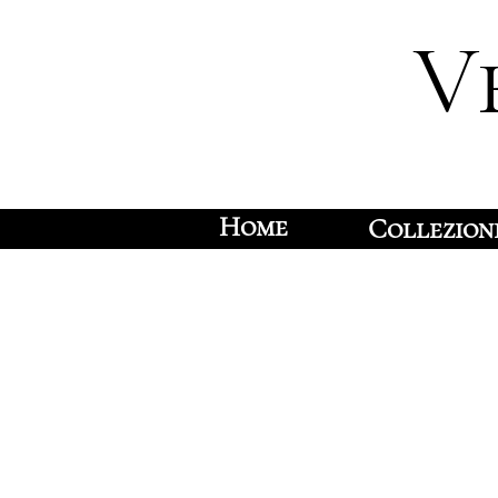
V
Home
Collezion