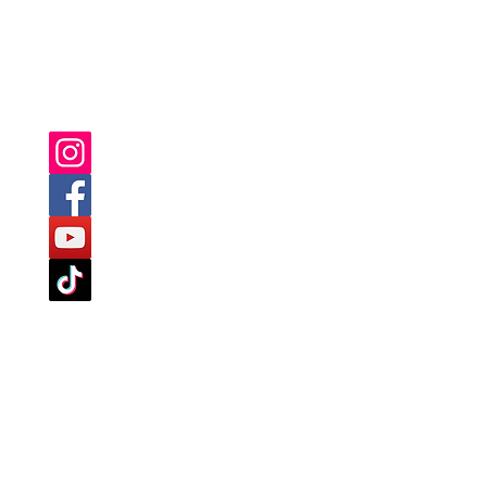
SIE FINDEN UNS AUCH AUF:
TLINIEN