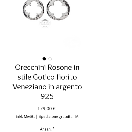
Orecchini Rosone in
stile Gotico fiorito
Veneziano in argento
925
Preis
179,00 €
inkl. MwSt.
|
Spedizione gratuita ITA
Anzahl
*