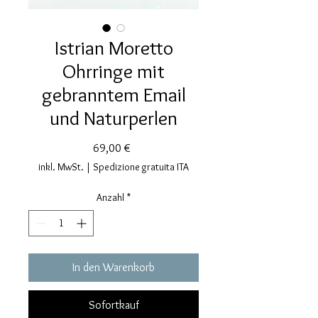
Istrian Moretto
Ohrringe mit
gebranntem Email
und Naturperlen
Preis
69,00 €
inkl. MwSt.
|
Spedizione gratuita ITA
Anzahl
*
In den Warenkorb
Sofortkauf