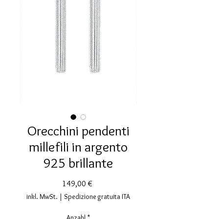
Orecchini pendenti
millefili in argento
925 brillante
Preis
149,00 €
inkl. MwSt.
|
Spedizione gratuita ITA
Anzahl
*