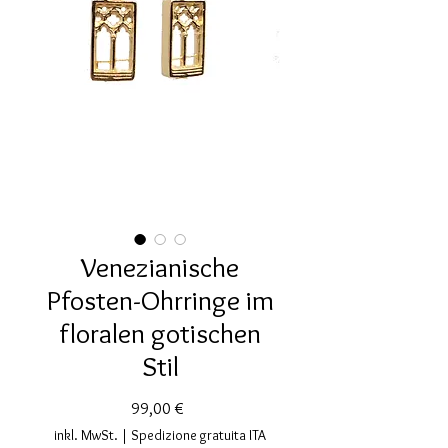
Venezianische
Pfosten-Ohrringe im
floralen gotischen
Stil
Preis
99,00 €
inkl. MwSt.
|
Spedizione gratuita ITA