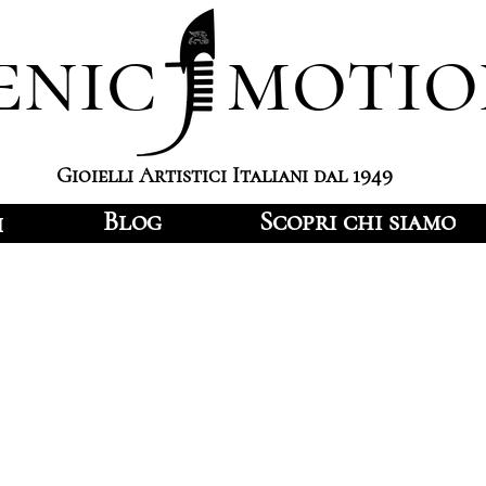
enic motio
Gioielli Artistici Italiani dal 1949
Blog
Scopri chi siamo
i