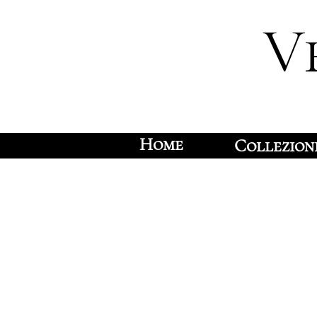
V
Home
Collezion