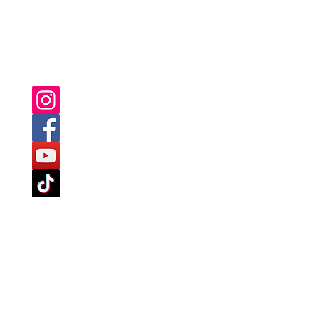
SIE FINDEN UNS AUCH AUF:
TLINIEN