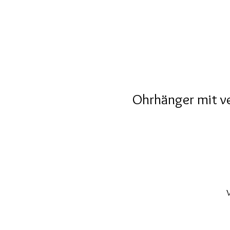
Ohrhänger mit v
V