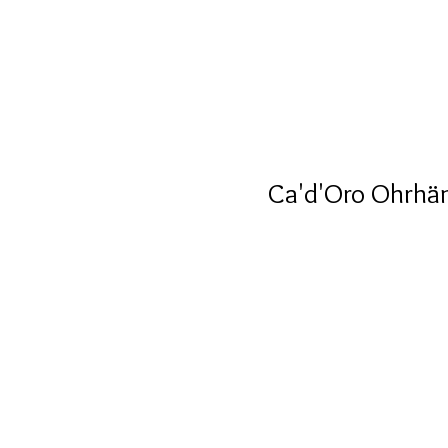
Ca'd'Oro Ohrhän
N