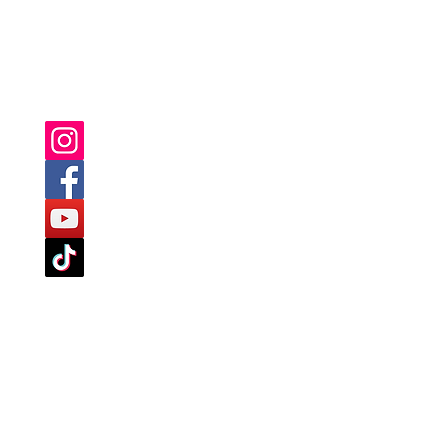
SIE FINDEN UNS AUCH AUF:
TLINIEN