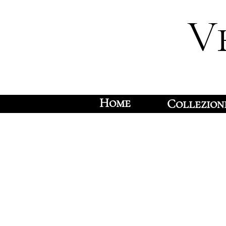
V
Home
Collezion