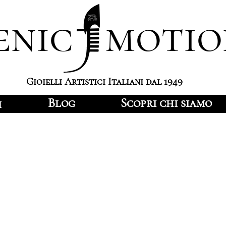
enic motio
Gioielli Artistici Italiani dal 1949
Blog
Scopri chi siamo
i