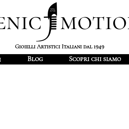
enic motio
Gioielli Artistici Italiani dal 1949
Blog
Scopri chi siamo
i