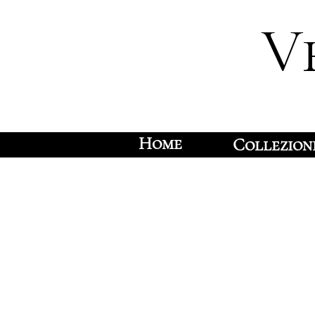
V
Home
Collezion