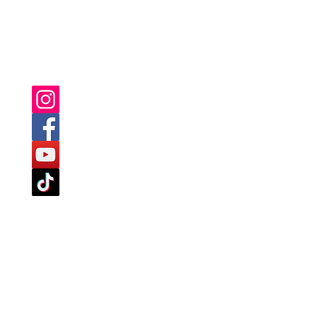
SIE FINDEN UNS AUCH AUF:
TLINIEN