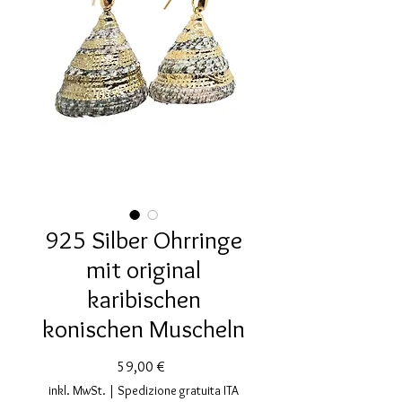
925 Silber Ohrringe
mit original
karibischen
konischen Muscheln
Preis
59,00 €
inkl. MwSt.
|
Spedizione gratuita ITA