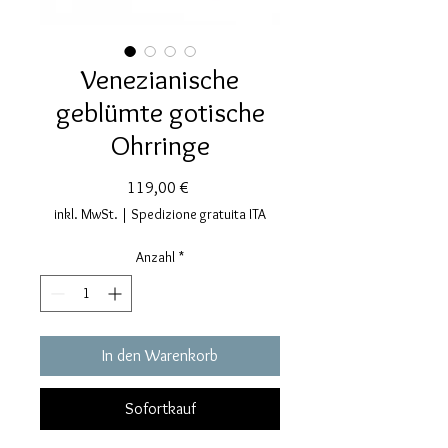
Venezianische
geblümte gotische
Ohrringe
Preis
119,00 €
inkl. MwSt.
|
Spedizione gratuita ITA
Anzahl
*
In den Warenkorb
Sofortkauf