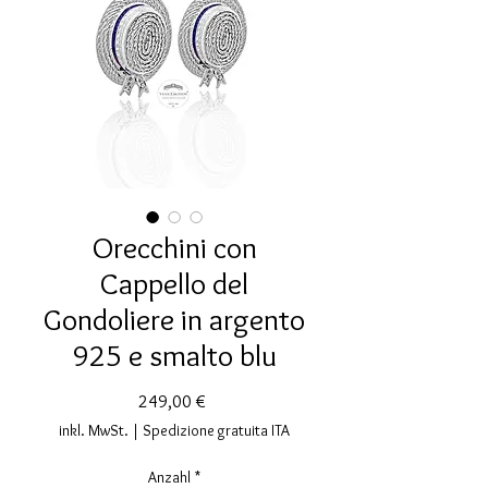
Orecchini con
Cappello del
Gondoliere in argento
925 e smalto blu
Preis
249,00 €
inkl. MwSt.
|
Spedizione gratuita ITA
Anzahl
*