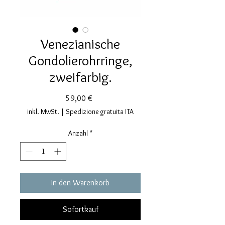
Venezianische
Gondolierohrringe,
zweifarbig.
Preis
59,00 €
inkl. MwSt.
|
Spedizione gratuita ITA
Anzahl
*
In den Warenkorb
Sofortkauf