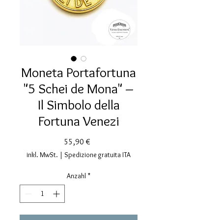
Moneta Portafortuna
"5 Schei de Mona" –
Il Simbolo della
Fortuna Venezi
Preis
55,90 €
inkl. MwSt.
|
Spedizione gratuita ITA
Anzahl
*