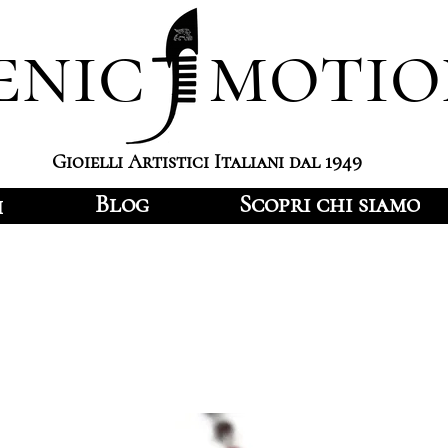
enic motio
Gioielli Artistici Italiani dal 1949
Blog
Scopri chi siamo
i