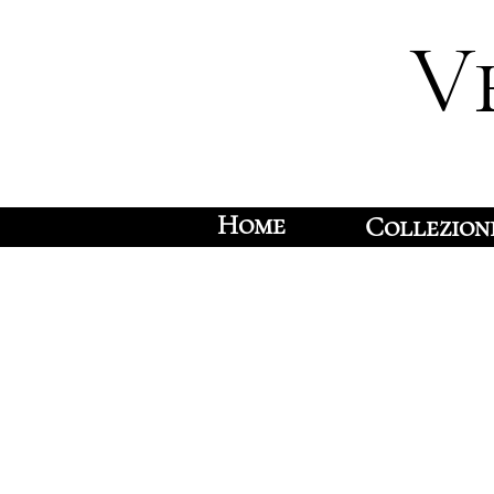
V
Home
Collezion