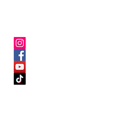
SIE FINDEN UNS AUCH AUF:
TLINIEN