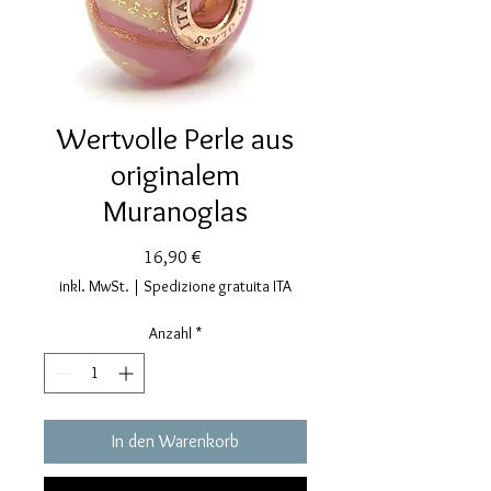
Wertvolle Perle aus
originalem
Muranoglas
Preis
16,90 €
inkl. MwSt.
|
Spedizione gratuita ITA
Anzahl
*
In den Warenkorb