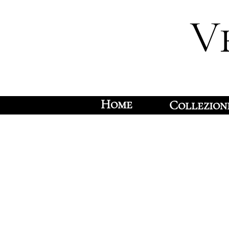
V
Home
Collezion