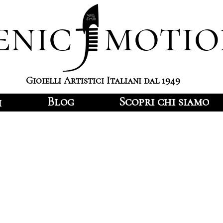
enic motio
Gioielli Artistici Italiani dal 1949
Blog
Scopri chi siamo
i