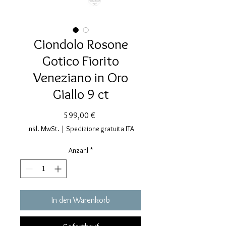
Ciondolo Rosone
Gotico Fiorito
Veneziano in Oro
Giallo 9 ct
Preis
599,00 €
inkl. MwSt.
|
Spedizione gratuita ITA
Anzahl
*
In den Warenkorb