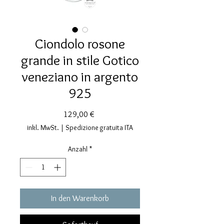
Ciondolo rosone
grande in stile Gotico
veneziano in argento
925
Preis
129,00 €
inkl. MwSt.
|
Spedizione gratuita ITA
Anzahl
*
In den Warenkorb