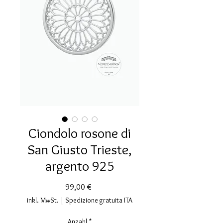
Ciondolo rosone di
San Giusto Trieste,
argento 925
Preis
99,00 €
inkl. MwSt.
|
Spedizione gratuita ITA
Anzahl
*