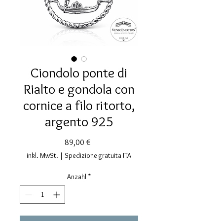
Ciondolo ponte di
Rialto e gondola con
cornice a filo ritorto,
argento 925
Preis
89,00 €
inkl. MwSt.
|
Spedizione gratuita ITA
Anzahl
*