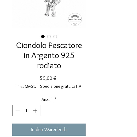
Ciondolo Pescatore
in Argento 925
rodiato
Preis
59,00 €
inkl. MwSt.
|
Spedizione gratuita ITA
Anzahl
*
In den Warenkorb