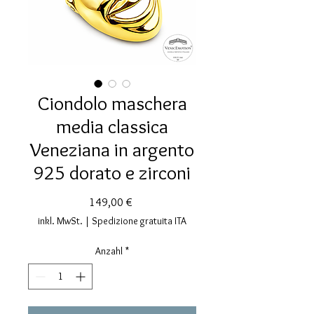
Ciondolo maschera
media classica
Veneziana in argento
925 dorato e zirconi
Preis
149,00 €
inkl. MwSt.
|
Spedizione gratuita ITA
Anzahl
*