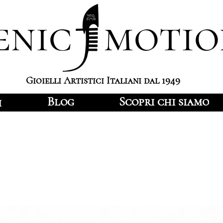
enic motio
Gioielli Artistici Italiani dal 1949
Blog
Scopri chi siamo
i