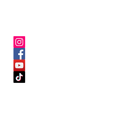
SIE FINDEN UNS AUCH AUF:
TLINIEN