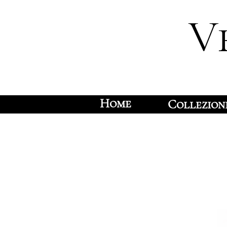
V
Home
Collezion