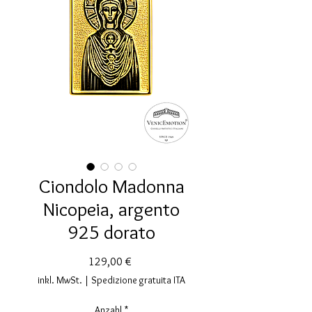
Ciondolo Madonna
Nicopeia, argento
925 dorato
Preis
129,00 €
inkl. MwSt.
|
Spedizione gratuita ITA
Anzahl
*