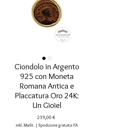
Ciondolo in Argento
925 con Moneta
Romana Antica e
Placcatura Oro 24K:
Un Gioiel
Preis
239,00 €
inkl. MwSt.
|
Spedizione gratuita ITA