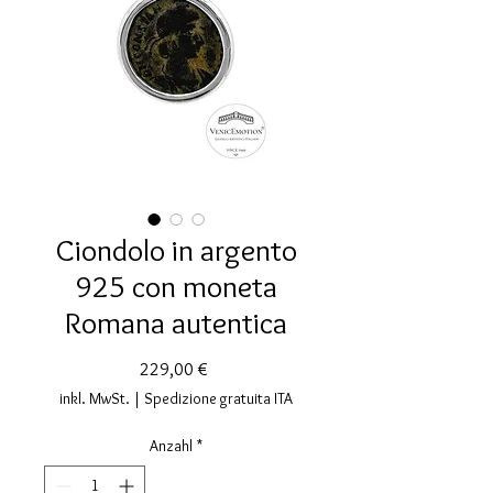
Ciondolo in argento
925 con moneta
Romana autentica
Preis
229,00 €
inkl. MwSt.
|
Spedizione gratuita ITA
Anzahl
*