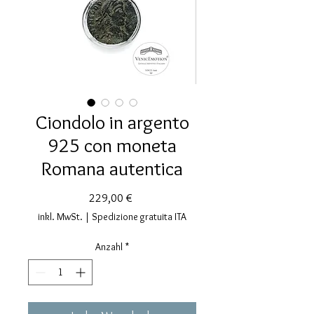
Ciondolo in argento
925 con moneta
Romana autentica
Preis
229,00 €
inkl. MwSt.
|
Spedizione gratuita ITA
Anzahl
*