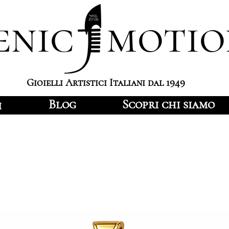
enic motio
Gioielli Artistici Italiani dal 1949
Blog
Scopri chi siamo
i