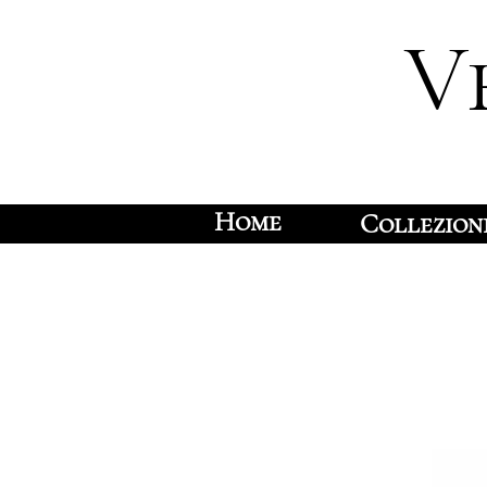
V
Home
Collezion