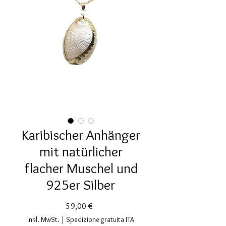
Karibischer Anhänger
mit natürlicher
flacher Muschel und
925er Silber
Preis
59,00 €
inkl. MwSt.
|
Spedizione gratuita ITA