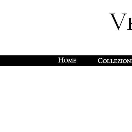
V
Home
Collezion