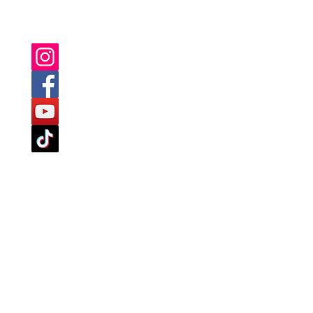
SIE FINDEN UNS AUCH AUF:
TLINIEN