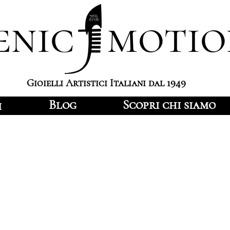
enic motio
Gioielli Artistici Italiani dal 1949
Blog
Scopri chi siamo
i