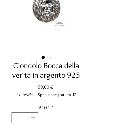
Ciondolo Bocca della
verità in argento 925
Preis
69,00 €
inkl. MwSt.
|
Spedizione gratuita ITA
Anzahl
*