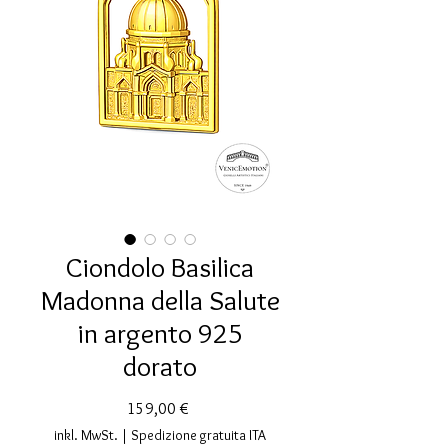
Ciondolo Basilica
Madonna della Salute
in argento 925
dorato
Preis
159,00 €
inkl. MwSt.
|
Spedizione gratuita ITA