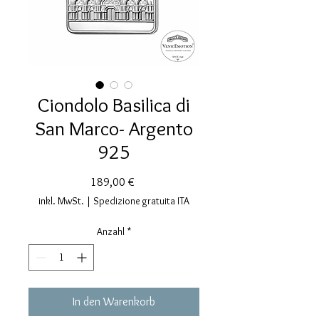
Ciondolo Basilica di
San Marco- Argento
925
Preis
189,00 €
inkl. MwSt.
|
Spedizione gratuita ITA
Anzahl
*
In den Warenkorb