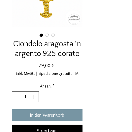
Ciondolo aragosta in
argento 925 dorato
Preis
79,00 €
inkl. MwSt.
|
Spedizione gratuita ITA
Anzahl
*
In den Warenkorb
Sofortkauf