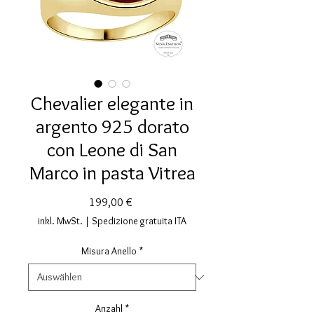
Chevalier elegante in
argento 925 dorato
con Leone di San
Marco in pasta Vitrea
Preis
199,00 €
inkl. MwSt.
|
Spedizione gratuita ITA
Misura Anello
*
Anzahl
*