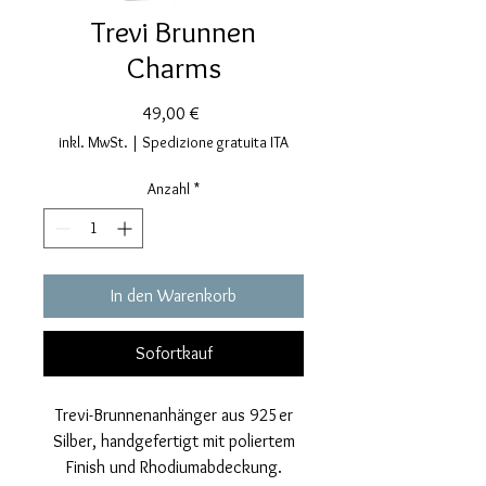
Trevi Brunnen
Charms
Preis
49,00 €
inkl. MwSt.
|
Spedizione gratuita ITA
Anzahl
*
In den Warenkorb
Sofortkauf
Trevi-Brunnenanhänger aus 925er
Silber, handgefertigt mit poliertem
Finish und Rhodiumabdeckung.