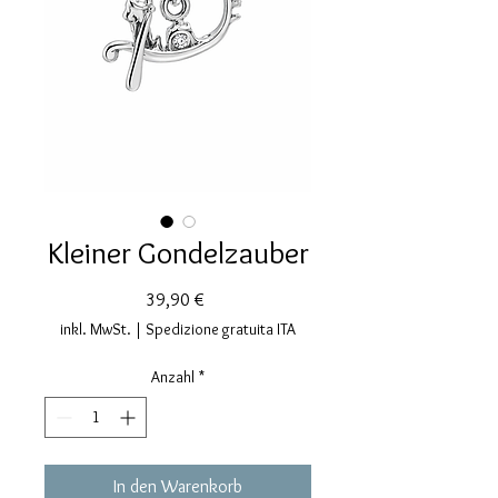
Kleiner Gondelzauber
Preis
39,90 €
inkl. MwSt.
|
Spedizione gratuita ITA
Anzahl
*
In den Warenkorb